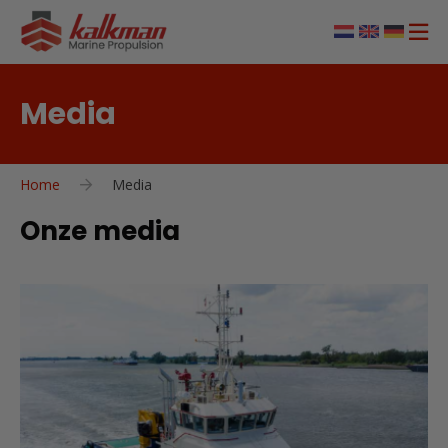
Media
Home
Media
Onze media