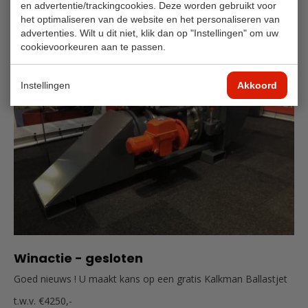
en advertentie/trackingcookies. Deze worden gebruikt voor
het optimaliseren van de website en het personaliseren van
advertenties. Wilt u dit niet, klik dan op "Instellingen" om uw
cookievoorkeuren aan te passen.
Instellingen
Akkoord
Winactie - gesloten
Goed nieuws ! U maakt kans op een gratis Kalkman Ballastjet
t.w.v. €4250,-