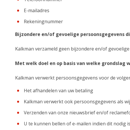
E-mailadres
Rekeningnummer
Bijzondere en/of gevoelige persoonsgegevens d
Kalkman verzameld geen bijzondere en/of gevoelig
Met welk doel en op basis van welke grondslag
Kalkman verwerkt persoonsgegevens voor de volgen
Het afhandelen van uw betaling
Kalkman verwerkt ook persoonsgegevens als wij hi
Verzenden van onze nieuwsbrief en/of reclamef
U te kunnen bellen of e-mailen indien dit nodig 