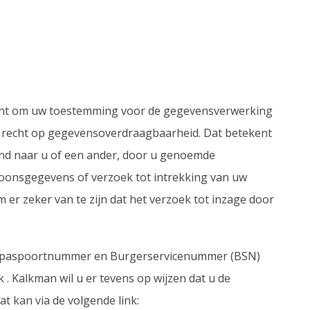
 recht om uw toestemming voor de gegevensverwerking
 recht op gegevensoverdraagbaarheid. Dat betekent
and naar u of een ander, door u genoemde
rsoonsgegevens of verzoek tot intrekking van uw
m er zeker van te zijn dat het verzoek tot inzage door
), paspoortnummer en Burgerservicenummer (BSN)
. Kalkman wil u er tevens op wijzen dat u de
t kan via de volgende link: