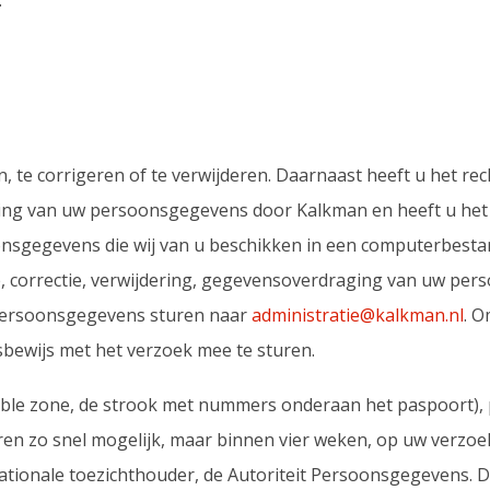
.
n, te corrigeren of te verwijderen. Daarnaast heeft u het
king van uw persoonsgegevens door Kalkman en heeft u het
onsgegevens die wij van u beschikken in een computerbest
ge, correctie, verwijdering, gegevensoverdraging van uw pe
persoonsgegevens sturen naar
administratie@kalkman.nl
. O
tsbewijs met het verzoek mee te sturen.
able zone, de strook met nummers onderaan het paspoort
en zo snel mogelijk, maar binnen vier weken, op uw verzoek 
nationale toezichthouder, de Autoriteit Persoonsgegevens. Da