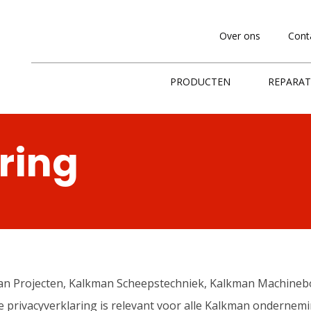
Over ons
Cont
PRODUCTEN
REPARAT
ring
kman Projecten, Kalkman Scheepstechniek, Kalkman Machin
 privacyverklaring is relevant voor alle Kalkman onderne