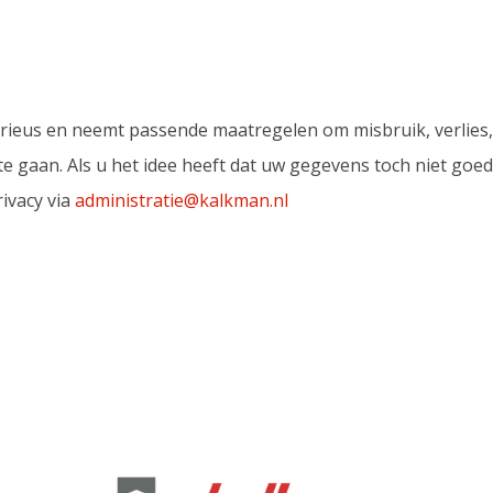
ieus en neemt passende maatregelen om misbruik, verlie
aan. Als u het idee heeft dat uw gegevens toch niet goed be
ivacy via
administratie@kalkman.nl