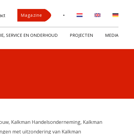
•
Magazine
act
IE, SERVICE EN ONDERHOUD
PROJECTEN
MEDIA
ebouw, Kalkman Handelsonderneming, Kalkman
mingen met uitzondering van Kalkman