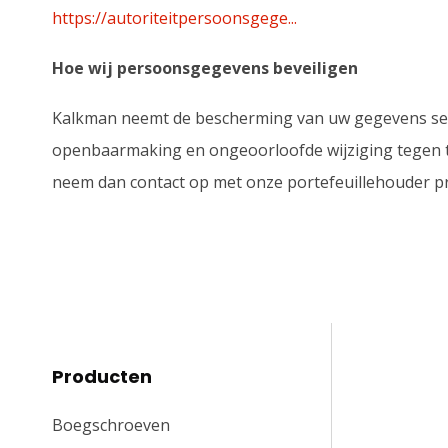
https://autoriteitpersoonsgege...
Hoe wij persoonsgegevens beveiligen
Kalkman neemt de bescherming van uw gegevens ser
openbaarmaking en ongeoorloofde wijziging tegen te g
neem dan contact op met onze portefeuillehouder pr
Producten
Boegschroeven