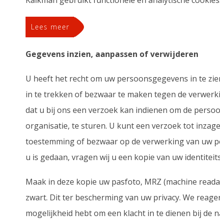
Kalkman gebruikt functionele en analytische cookies
Lees meer
Gegevens inzien, aanpassen of verwijderen
U heeft het recht om uw persoonsgegevens in te zie
in te trekken of bezwaar te maken tegen de verwer
dat u bij ons een verzoek kan indienen om de perso
organisatie, te sturen. U kunt een verzoek tot inza
toestemming of bezwaar op de verwerking van uw 
u is gedaan, vragen wij u een kopie van uw identitei
Maak in deze kopie uw pasfoto, MRZ (machine read
zwart. Dit ter bescherming van uw privacy. We reager
mogelijkheid hebt om een klacht in te dienen bij de 