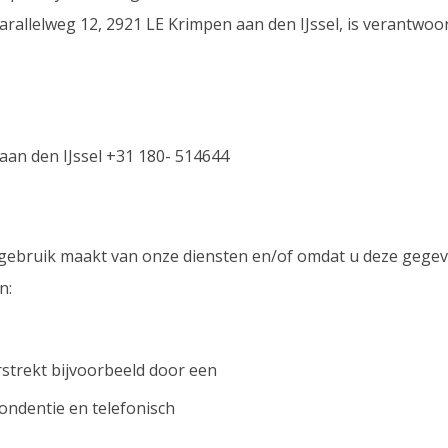
rallelweg 12, 2921 LE Krimpen aan den IJssel, is verantwo
aan den IJssel +31 180- 514644
bruik maakt van onze diensten en/of omdat u deze gegeven
n:
strekt bijvoorbeeld door een
ondentie en telefonisch