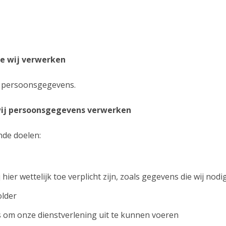
ie wij verwerken
e persoonsgegevens.
 wij persoonsgegevens verwerken
de doelen:
er wettelijk toe verplicht zijn, zoals gegevens die wij nod
older
is om onze dienstverlening uit te kunnen voeren