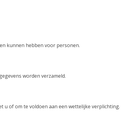
lgen kunnen hebben voor personen.
w gegevens worden verzameld.
t u of om te voldoen aan een wettelijke verplichting.