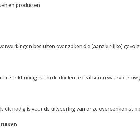
sten en producten
verwerkingen besluiten over zaken die (aanzienlijke) gevo
an strikt nodig is om de doelen te realiseren waarvoor u
ls dit nodig is voor de uitvoering van onze overeenkomst me
bruiken