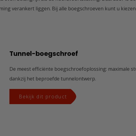
g verankert liggen. Bij alle boegschroeven kunt u kiezen vo
Tunnel-boegschroef
De meest efficiënte boegschroefoplossing: maximale stu
dankzij het beproefde tunnelontwerp.
Bekijk dit product