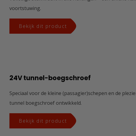
voortstuwing.
Bekijk dit product
24V tunnel-boegschroef
Speciaal voor de kleine (passagier)schepen en de plezi
tunnel boegschroef ontwikkeld.
Bekijk dit product