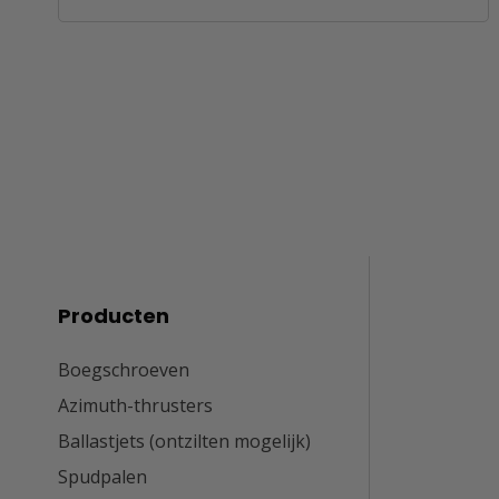
Producten
Boegschroeven
Azimuth-thrusters
Ballastjets (ontzilten mogelijk)
Spudpalen