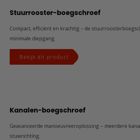
Stuurrooster-boegschroef
Compact, efficiënt en krachtig – de stuurroosterboegs
minimale diepgang.
Bekijk dit product
Kanalen-boegschroef
Geavanceerde manoeuvreeroplossing – meerdere kanale
stuwrichting.