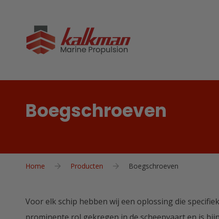
Boegschroeven
Home
Producten
Boegschroeven
Voor elk schip hebben wij een oplossing die specif
prominente rol gekregen in de scheepvaart en is bij