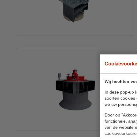
Cookievoork
Wij hechten vee
In deze pop-up k
soorten cookies 
we uw persoons
Door op "Akkoord
functionele, ana
van de website en
cookievoorkeure