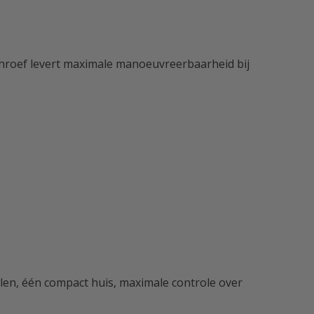
chroef levert maximale manoeuvreerbaarheid bij
n, één compact huis, maximale controle over